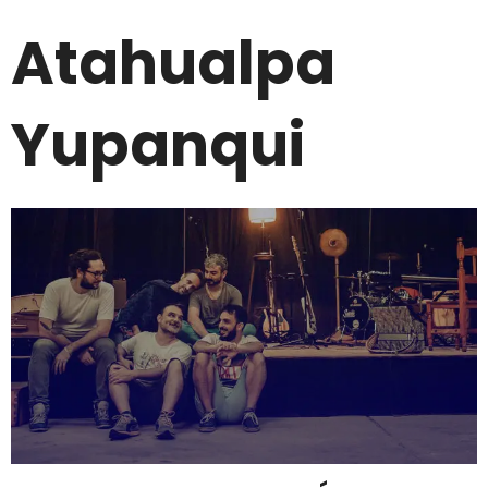
Atahualpa
Yupanqui