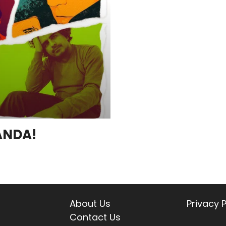
BANDA!
About Us
Privacy P
Contact Us