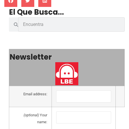
El Que Busca...
Newsletter
Email address:
(optional)
Your
name: