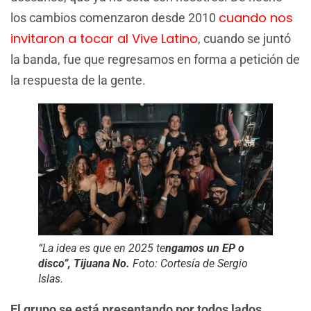
cuando nos
los cambios comenzaron desde 2010
invitaron a tocar al Vive Latino
, cuando se juntó
la banda, fue que regresamos en forma a petición de
la respuesta de la gente.
“La idea es que en 2025 te
ngamos un EP o
disco”, Tijuana No.
Foto: Cortesía de Sergio
Islas.
El grupo se está presentando por todos lados…