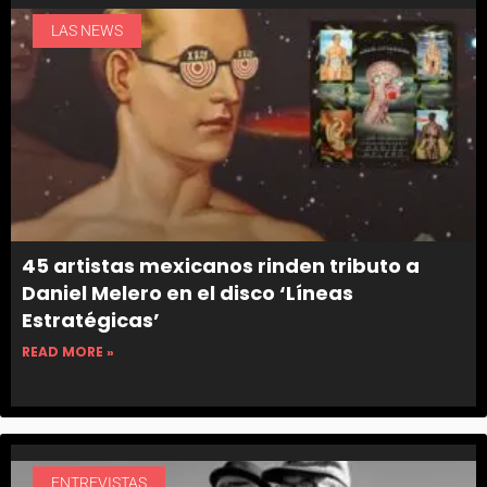
LAS NEWS
45 artistas mexicanos rinden tributo a
Daniel Melero en el disco ‘Líneas
Estratégicas’
READ MORE »
ENTREVISTAS