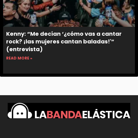
Kenny: “Me decían ‘¿cómo vas a cantar
rock? ¡las mujeres cantan baladas!'”
(entrevista)
READ MORE »