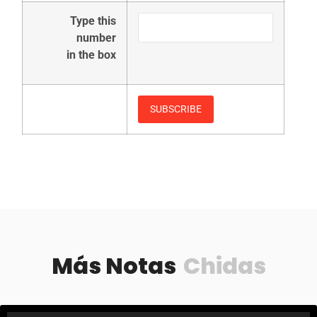
Type this
number
in the box
Más Notas
Chidas