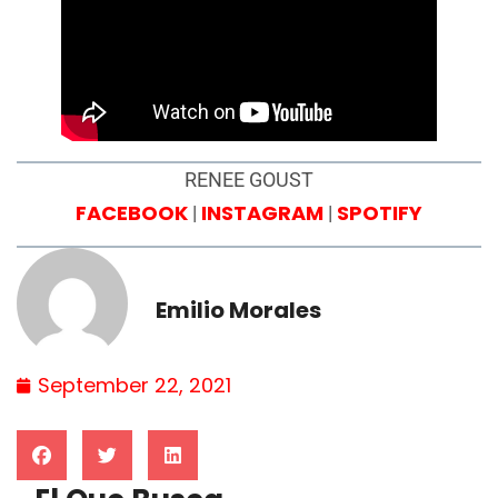
RENEE GOUST
FACEBOOK
INSTAGRAM
SPOTIFY
|
|
Emilio Morales
September 22, 2021