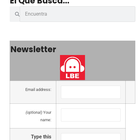
El Que Busca...
Newsletter
Email address:
(optional)
Your
name:
Type this