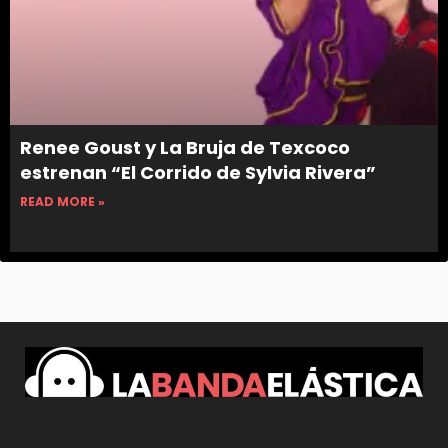
Renee Goust y La Bruja de Texcoco
estrenan “El Corrido de Sylvia Rivera”
READ MORE »