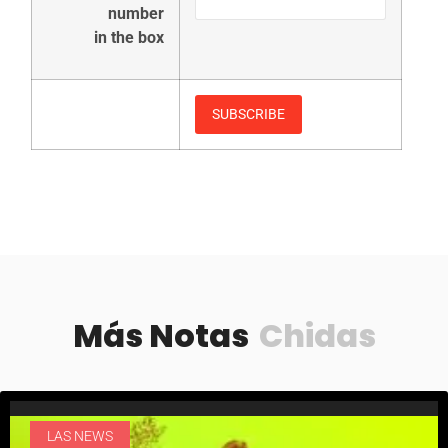
number
in the box
Más Notas
Chidas
LAS NEWS