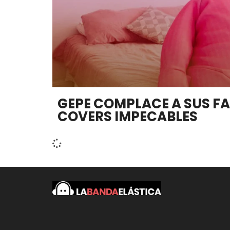
GEPE COMPLACE A SUS F
COVERS IMPECABLES