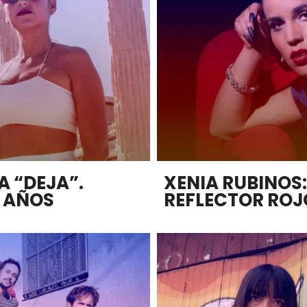
 “DEJA”.
XENIA RUBINOS:
 AÑOS
REFLECTOR ROJ