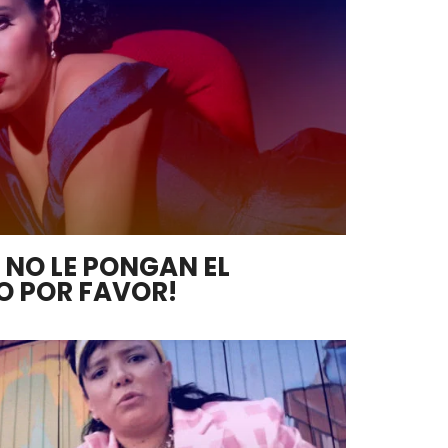
 NO LE PONGAN EL
O POR FAVOR!