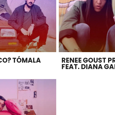
CO? TÓMALA
RENEE GOUST P
FEAT. DIANA G