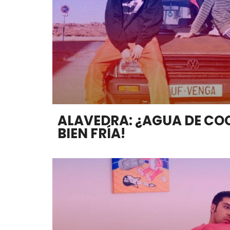
ALAVEDRA: ¿AGUA DE CO
BIEN FRÍA!