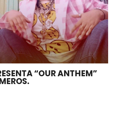
RESENTA “OUR ANTHEM”
AMEROS.