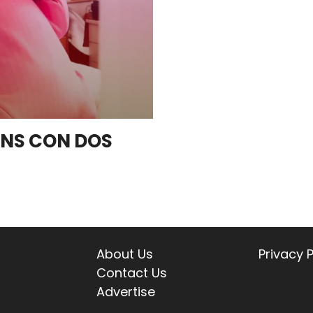
ANS CON DOS
About Us
Privacy P
Contact Us
Advertise