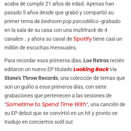
acaba de cumplir 21 años de edad. Apenas han
pasado 5 años desde que grabó y compartió su
primer tema de
bedroom pop psicodélico
-grabado
en la sala de su casa con una
multitrack
de 4
Spotify
canales- , y ahora su canal de
tiene casi un
millón de escuchas mensuales.
Para recordar esos primeros días,
Los Retros
recién
Looking Back
editaron un nuevo EP titulado
vía
Stone’s Throw Records
, una colección de temas que
son un guiño a esos primeros días, con siete
grabaciones que pertenecen a las sesiones de
Sometime to Spend Time With
“
“, una canción de
su EP debut que se convirtió en un hit y pronto se
tradujo en conciertos
sold out
.