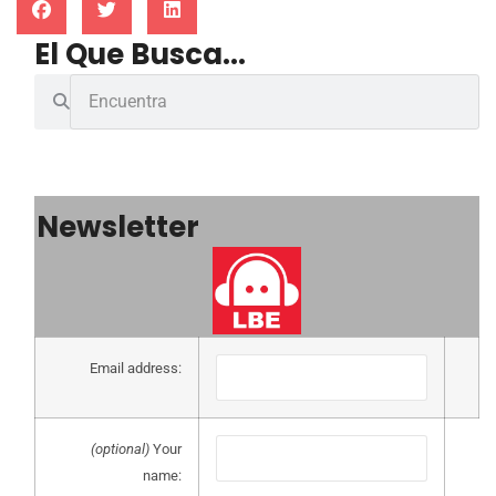
El Que Busca...
Newsletter
Email address:
(optional)
Your
name: