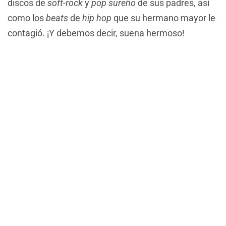
discos de
soft-rock
y
pop sureño
de sus padres, así
como los
beats
de
hip hop
que su hermano mayor le
contagió. ¡Y debemos decir, suena hermoso!