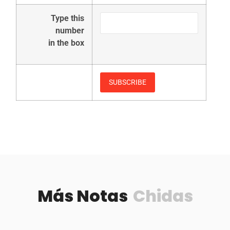
Type this
number
in the box
Más Notas
Chidas