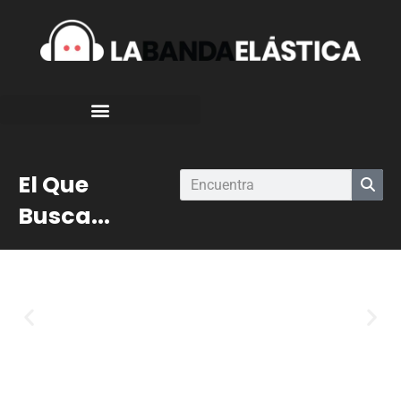
El Que
Busca...