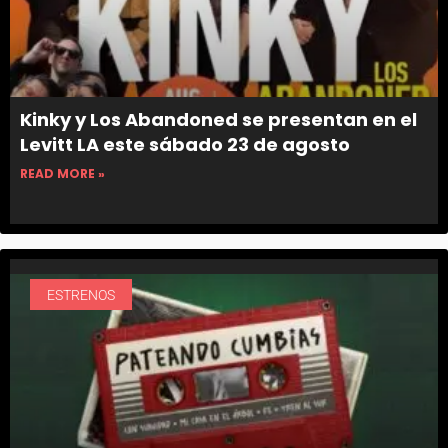
Kinky y Los Abandoned se presentan en el
Levitt LA este sábado 23 de agosto
READ MORE »
ESTRENOS