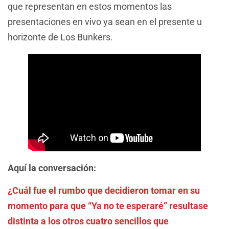
que representan en estos momentos las
presentaciones en vivo ya sean en el presente u
horizonte de Los Bunkers.
Aquí la conversación:
¿Cuál fue el rumbo que decidieron tomar en su
momento para que “Ya no te esperaré” resultase
distinta a los otros cuatro sencillos que