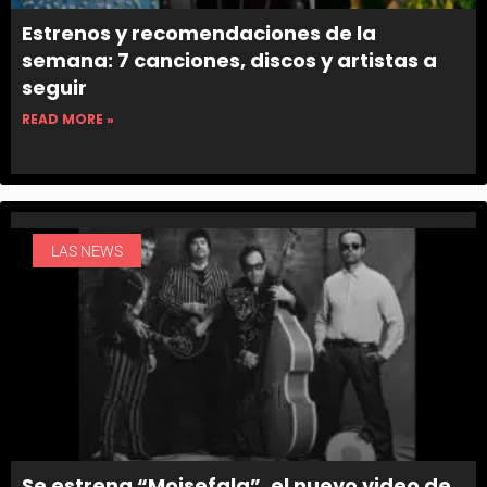
Estrenos y recomendaciones de la
semana: 7 canciones, discos y artistas a
seguir
READ MORE »
LAS NEWS
Se estrena “Moisefala”, el nuevo video de