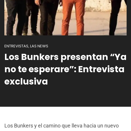
ENTREVISTAS
LAS NEWS
,
Los Bunkers presentan “Ya
no te esperare”: Entrevista
exclusiva
Los Bunkers y el camino que lleva hacia un nuevo