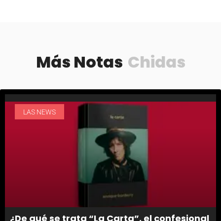
Más Notas
Chidas
LAS NEWS
¿De qué se trata “La Carta”, el confesional