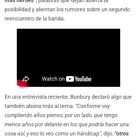
más héroes”,
palabras que dejan abierta la
posibilidad y alientan los rumores sobre un segundo
reencuentro de la banda.
En una entrevista reciente, Bunbury declaró algo que
también abona más al tema:
“Conforme voy
cumpliendo años pienso, por un lado, que tengo
menos años por delante en los que podría hacer una
cosa así, y eso lo veo como un hándicap”,
dijo,
“otros