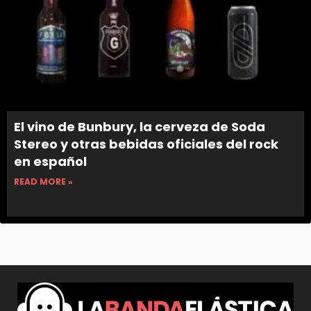
El vino de Bunbury, la cerveza de Soda
Stereo y otras bebidas oficiales del rock
en español
READ MORE »