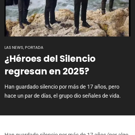
LAS NEWS
PORTADA
,
¿Héroes del Silencio
regresan en 2025?
Han guardado silencio por más de 17 años, pero
hace un par de días, el grupo dio señales de vida.
Han guardado silencio por más de 17 años (por algo