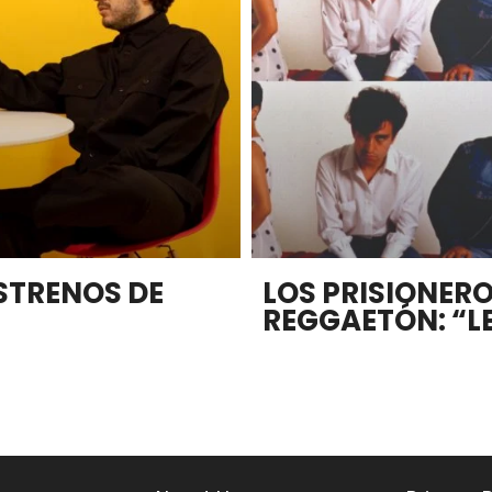
STRENOS DE
LOS PRISIONERO
REGGAETÓN: “L