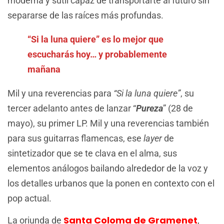
moderna y sutil capaz de transportarte al futuro sin
separarse de las raíces más profundas.
“Si la luna quiere” es lo mejor que
escucharás hoy… y probablemente
mañana
Mil y una reverencias para
“Si la luna quiere”
, su
tercer adelanto antes de lanzar “
Pureza
” (28 de
mayo), su primer LP. Mil y una reverencias también
para sus guitarras flamencas, ese
layer
de
sintetizador que se te clava en el alma, sus
elementos análogos bailando alrededor de la voz y
los detalles urbanos que la ponen en contexto con el
pop actual.
Santa Coloma de Gramenet
La oriunda de
,