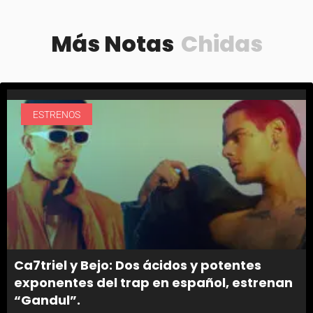
Más Notas
Chidas
ESTRENOS
Ca7triel y Bejo: Dos ácidos y potentes
exponentes del trap en español, estrenan
“Gandul”.