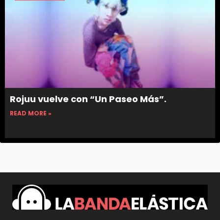
Rojuu vuelve con “Un Paseo Más”.
READ MORE »