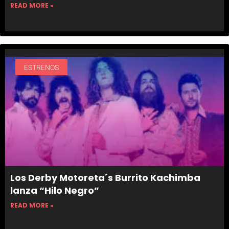
READ MORE »
ESTRENOS
Los Derby Motoreta´s Burrito Kachimba
lanza “Hilo Negro”
READ MORE »