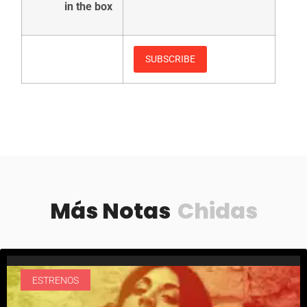
in the box
Más Notas
Chidas
ESTRENOS