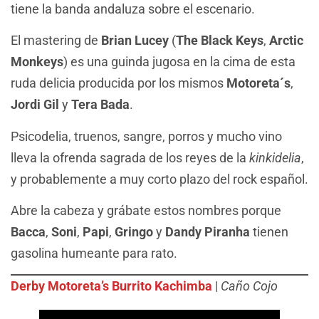
tiene la banda andaluza sobre el escenario.
El mastering de
Brian Lucey
(
The Black Keys
,
Arctic
Monkeys
) es una guinda jugosa en la cima de esta
ruda delicia producida por los mismos
Motoreta´s
,
Jordi Gil
y
Tera Bada
.
Psicodelia, truenos, sangre, porros y mucho vino
lleva la ofrenda sagrada de los reyes de la
kinkidelia
,
y probablemente a muy corto plazo del rock español.
Abre la cabeza y grábate estos nombres porque
Bacca
,
Soni
,
Papi
,
Gringo
y
Dandy Piranha
tienen
gasolina humeante para rato.
Derby Motoreta’s Burrito Kachimba
|
Caño Cojo