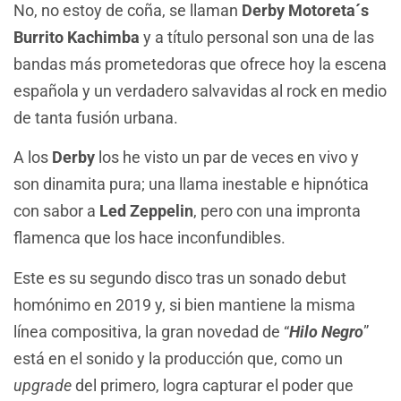
No, no estoy de coña, se llaman
Derby Motoreta´s
Burrito Kachimba
y a título personal son una de las
bandas más prometedoras que ofrece hoy la escena
española y un verdadero salvavidas al rock en medio
de tanta fusión urbana.
A los
Derby
los he visto un par de veces en vivo y
son dinamita pura; una llama inestable e hipnótica
con sabor a
Led Zeppelin
, pero con una impronta
flamenca que los hace inconfundibles.
Este es su segundo disco tras un sonado debut
homónimo en 2019 y, si bien mantiene la misma
línea compositiva, la gran novedad de “
Hilo Negro
”
está en el sonido y la producción que, como un
upgrade
del primero, logra capturar el poder que