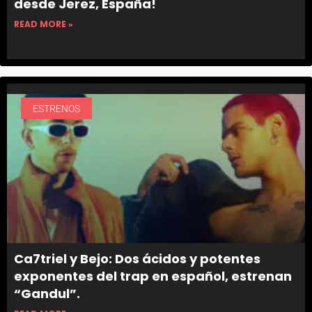
desde Jerez, España!
READ MORE »
ESTRENOS
Ca7triel y Bejo: Dos ácidos y potentes
exponentes del trap en español, estrenan
“Gandul”.