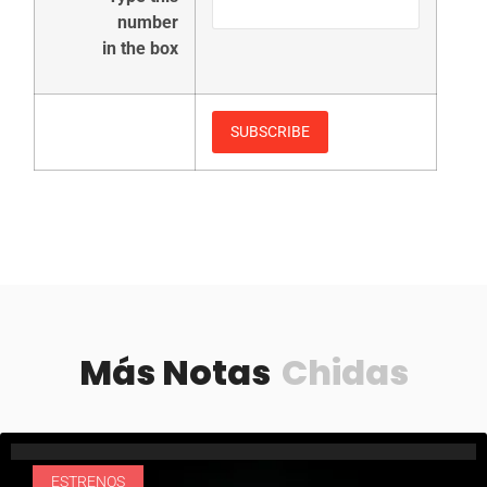
number
in the box
Más Notas
Chidas
ESTRENOS