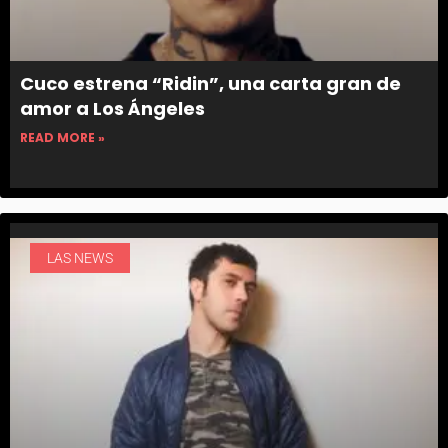
Cuco estrena “Ridin”, una carta gran de
amor a Los Ángeles
READ MORE »
LAS NEWS