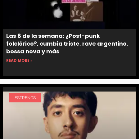
Las 8 de la semana: ¿Post-punk
folclórico?, cumbia triste, rave argentino,
bossa nova y más
READ MORE »
ESTRENOS