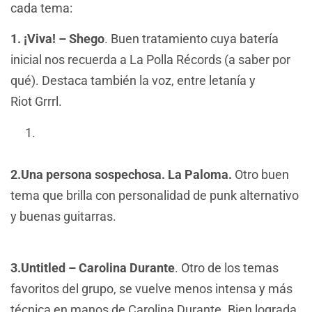
cada tema:
1. ¡Viva! – Shego
. Buen tratamiento cuya batería
inicial nos recuerda a La Polla Récords (a saber por
qué). Destaca también la voz, entre letanía y
Riot Grrrl.
2.Una persona sospechosa. La Paloma.
Otro buen
tema que brilla con personalidad de punk alternativo
y buenas guitarras.
3.Untitled – Carolina Durante
. Otro de los temas
favoritos del grupo, se vuelve menos intensa y más
técnica en manos de Carolina Durante. Bien lograda,