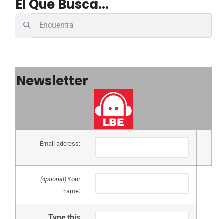
El Que Busca...
Newsletter
Email address:
(optional)
Your
name:
Type this