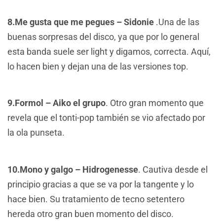
8.Me gusta que me pegues – Sidonie
.Una de las
buenas sorpresas del disco, ya que por lo general
esta banda suele ser light y digamos, correcta. Aquí,
lo hacen bien y dejan una de las versiones top.
9.Formol – Aiko el grupo
. Otro gran momento que
revela que el tonti-pop también se vio afectado por
la ola punseta.
10.Mono y galgo – Hidrogenesse
. Cautiva desde el
principio gracias a que se va por la tangente y lo
hace bien. Su tratamiento de tecno setentero
hereda otro gran buen momento del disco.