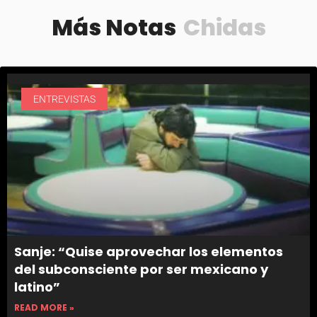
Más Notas
Chidas
ENTREVISTAS
Sanje: “Quise aprovechar los elementos
del subconsciente por ser mexicano y
latino”
READ MORE »