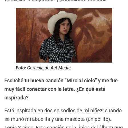
Foto:
Cortesía de Act Media.
Escuché tu nueva canción “Miro al cielo” y me fue
muy fácil conectar con la letra. ¿En qué está
inspirada?
Está inspirada en dos episodios de mi niñez: cuando
se murió mi abuelita y una mascota (un pollito).
Tenía 8 años. Esta canción es la única del álbum que