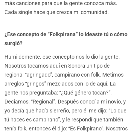
más canciones para que la gente conozca más.
Cada single hace que crezca mi comunidad.
¿Ese concepto de “Folkpirana” lo ideaste tú o cómo
surgió?
Humildemente, ese concepto nos lo dio la gente.
Nosotros tocamos aquí en Sonora un tipo de
regional “agringado”, campirano con folk. Metimos
arreglos “gringos” mezclados con lo de aquí. La
gente nos preguntaba: “¿Qué género tocan?”.
Decíamos: “Regional”. Después conocí a mi novio, y
yo decía que hacía sierreño, pero él me dijo: “Lo que
tú haces es campirano”, y le respondí que también
tenía folk, entonces él dijo: “Es Folkpirano”. Nosotros