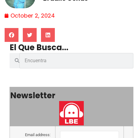
October 2, 2024
El Que Busca...
Newsletter
Email address: