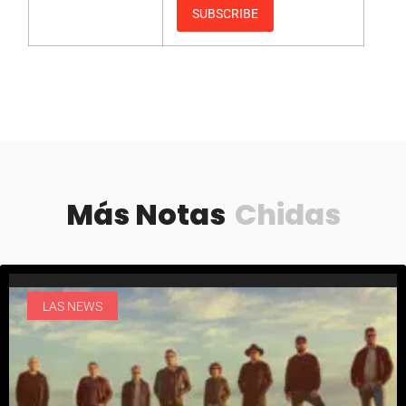
Más Notas
Chidas
LAS NEWS