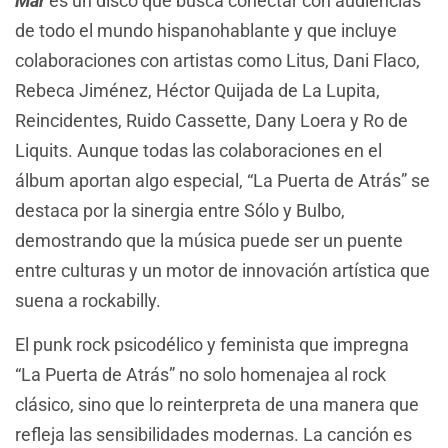
Mar
es un disco que busca conectar con audiencias
de todo el mundo hispanohablante y que incluye
colaboraciones con artistas como Litus, Dani Flaco,
Rebeca Jiménez, Héctor Quijada de La Lupita,
Reincidentes, Ruido Cassette, Dany Loera y Ro de
Liquits. Aunque todas las colaboraciones en el
álbum aportan algo especial, “La Puerta de Atrás” se
destaca por la sinergia entre Sólo y Bulbo,
demostrando que la música puede ser un puente
entre culturas y un motor de innovación artística que
suena a rockabilly.
El punk rock psicodélico y feminista que impregna
“La Puerta de Atrás” no solo homenajea al rock
clásico, sino que lo reinterpreta de una manera que
refleja las sensibilidades modernas. La canción es