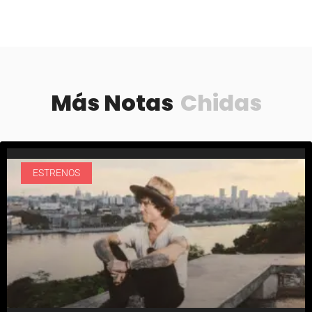
Más Notas
Chidas
ESTRENOS