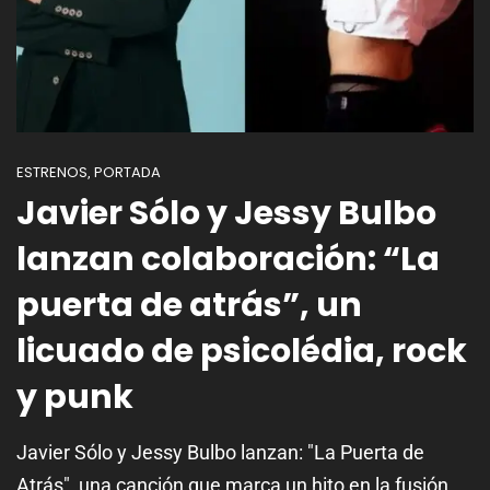
ESTRENOS
PORTADA
,
Javier Sólo y Jessy Bulbo
lanzan colaboración: “La
puerta de atrás”, un
licuado de psicolédia, rock
y punk
Javier Sólo y Jessy Bulbo lanzan: "La Puerta de
Atrás", una canción que marca un hito en la fusión