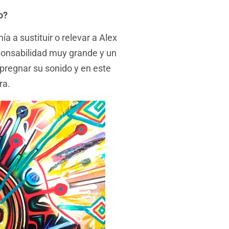
o?
ía a sustituir o relevar a Alex
ponsabilidad muy grande y un
mpregnar su sonido y en este
ra.