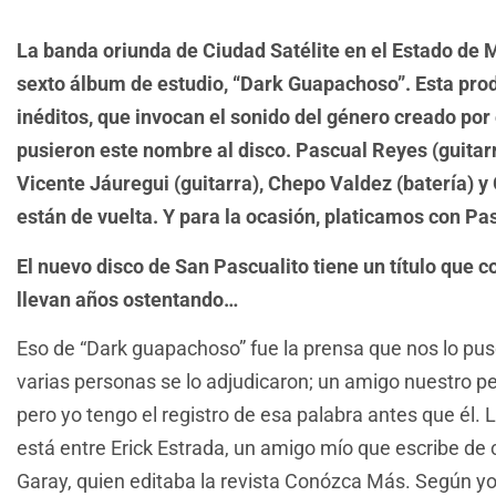
La banda oriunda de Ciudad Satélite en el Estado de 
sexto álbum de estudio, “Dark Guapachoso”. Esta pro
inéditos, que invocan el sonido del género creado por 
pusieron este nombre al disco. Pascual Reyes (guitarr
Vicente Jáuregui (guitarra), Chepo Valdez (batería) y 
están de vuelta. Y para la ocasión, platicamos con Pa
El nuevo disco de San Pascualito tiene un título que 
llevan años ostentando…
Eso de “Dark guapachoso” fue la prensa que nos lo puso
varias personas se lo adjudicaron; un amigo nuestro per
pero yo tengo el registro de esa palabra antes que él. L
está entre Erick Estrada, un amigo mío que escribe de 
Garay, quien editaba la revista Conózca Más. Según yo,