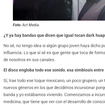
Foto:
Act Media.
¿Y ya hay bandas que dicen que igual tocan dark hua
No sé, no tengo idea si algún grupo joven haya dicho
influencia. Lo que sí sé es que gente que toca de for
de nosotros en sus canales.
El disco engloba todo ese sonido
,
esa simbiosis entre
Sí, trae todo ese toque mexicano, un poco grupero, un
nuevos géneros en los que decidimos incursionar porqu
banda y yo estábamos viviendo. Comenzamos a incurs
medicina, que tiene que ver con el desarrollo de consci