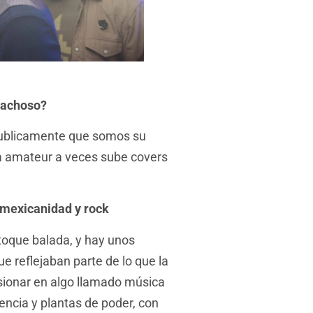
pachoso?
 publicamente que somos su
ma amateur a veces sube covers
 mexicanidad y rock
 toque balada, y hay unos
e reflejaban parte de lo que la
ionar en algo llamado música
encia y plantas de poder, con