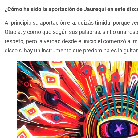
¿Cómo ha sido la aportación de Jauregui en este disc
Al principio su aportación era, quizás tímida, porque ven
Otaola, y como que según sus palabras, sintió una res
respeto, pero la verdad desde el inicio él comenzó a i
disco si hay un instrumento que predomina es la guitar