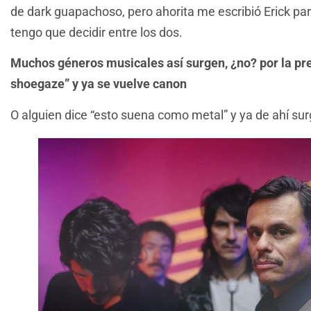
de dark guapachoso, pero ahorita me escribió Erick para 
tengo que decidir entre los dos.
Muchos géneros musicales así surgen, ¿no? por la pr
shoegaze” y ya se vuelve canon
O alguien dice “esto suena como metal” y ya de ahí su