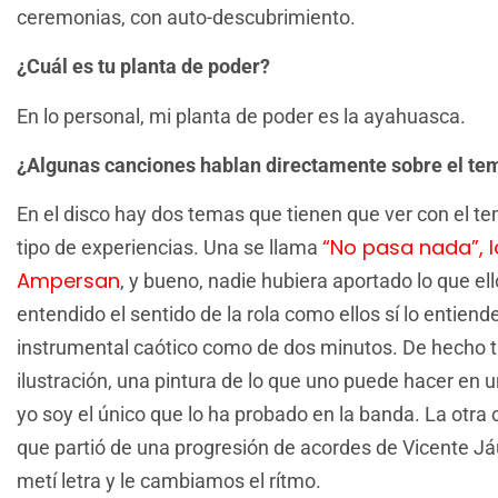
ceremonias, con auto-descubrimiento.
¿Cuál es tu planta de poder?
En lo personal, mi planta de poder es la ayahuasca.
¿Algunas canciones hablan directamente sobre el te
En el disco hay dos temas que tienen que ver con el t
“No pasa nada”, 
tipo de experiencias. Una se llama
Ampersan
, y bueno, nadie hubiera aportado lo que el
entendido el sentido de la rola como ellos sí lo entien
instrumental caótico como de dos minutos. De hecho 
ilustración, una pintura de lo que uno puede hacer en 
yo soy el único que lo ha probado en la banda. La otra
que partió de una progresión de acordes de Vicente Jáure
metí letra y le cambiamos el rítmo.