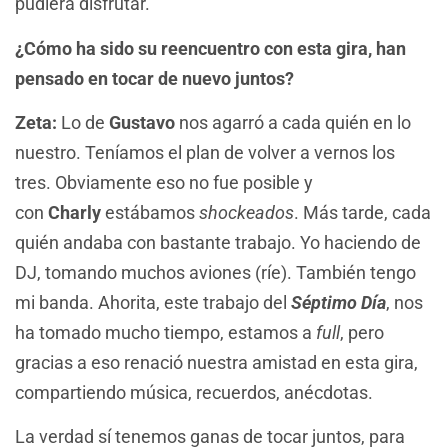
pudiera disfrutar.
¿Cómo ha sido su reencuentro con esta gira, han
pensado en tocar de nuevo juntos?
Zeta:
Lo de
Gustavo
nos agarró a cada quién en lo
nuestro. Teníamos el plan de volver a vernos los
tres. Obviamente eso no fue posible y
con
Charly
estábamos
shockeados
. Más tarde, cada
quién andaba con bastante trabajo. Yo haciendo de
DJ, tomando muchos aviones (ríe). También tengo
mi banda. Ahorita, este trabajo del
Séptimo Día
, nos
ha tomado mucho tiempo, estamos a
full
, pero
gracias a eso renació nuestra amistad en esta gira,
compartiendo música, recuerdos, anécdotas.
La verdad sí tenemos ganas de tocar juntos, para