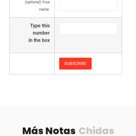
(optional)
Your
name:
Type this
number
in the box
Más Notas
Chidas