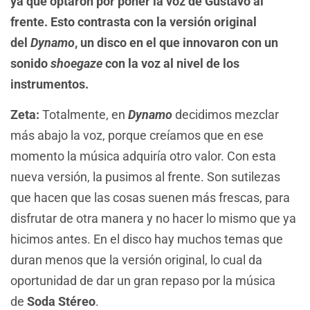
ya que optaron por poner la voz de Gustavo al
frente. Esto contrasta con la versión original
del
Dynamo
, un disco en el que innovaron con un
sonido
shoegaze
con la voz al nivel de los
instrumentos.
Zeta:
Totalmente, en
Dynamo
decidimos mezclar
más abajo la voz, porque creíamos que en ese
momento la música adquiría otro valor. Con esta
nueva versión, la pusimos al frente. Son sutilezas
que hacen que las cosas suenen más frescas, para
disfrutar de otra manera y no hacer lo mismo que ya
hicimos antes. En el disco hay muchos temas que
duran menos que la versión original, lo cual da
oportunidad de dar un gran repaso por la música
de
Soda Stéreo
.