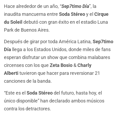
Hace alrededor de un año, “
Sep7timo Día
”, la
inaudita mancuerna entre
Soda Stéreo
y el
Cirque
du Soleil
debutó con gran éxito en el estadio Luna
Park de Buenos Aires.
Después de girar por toda América Latina,
Sep7timo
Día
llega a los Estados Unidos, donde miles de fans
esperan disfrutar un show que combina malabares
circenses con los que
Zeta Bosio
&
Charly
Alberti
tuvieron que hacer para reversionar 21
canciones de la banda.
“Este es el
Soda Stéreo
del futuro, hasta hoy, el
único disponible” han declarado ambos músicos
contra los detractores.