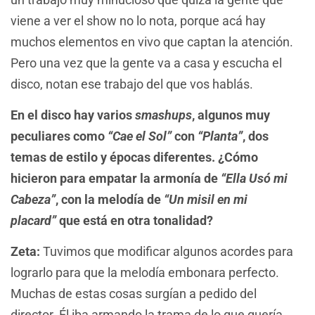
viene a ver el show no lo nota, porque acá hay
muchos elementos en vivo que captan la atención.
Pero una vez que la gente va a casa y escucha el
disco, notan ese trabajo del que vos hablás.
En el disco hay varios
smashups
, algunos muy
peculiares como
“Cae el Sol”
con
“Planta”
, dos
temas de estilo y épocas diferentes. ¿Cómo
hicieron para empatar la armonía de
“Ella Usó mi
Cabeza”
, con la melodía de
“Un misil en mi
placard”
que está en otra tonalidad?
Zeta:
Tuvimos que modificar algunos acordes para
lograrlo para que la melodía embonara perfecto.
Muchas de estas cosas surgían a pedido del
director. Él iba armando la trama de lo que quería