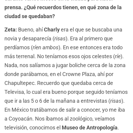
prensa. ¿Qué recuerdos tienen, en qué zona de la
ciudad se quedaban?
Zeta:
Bueno, ahí
Charly
era el que se buscaba una
novia y desaparecía (
risas
). Era al primero que
perdíamos (
ríen ambos
). En ese entonces era todo
más terrenal. No teníamos esos ojos celestes (
ríe
).
Nada, nos salíamos a jugar boliche cerca de la zona
donde parábamos, en el Crowne Plaza, ahí por
Chapultepec. Recuerdo que quedaba cerca de
Televisa, lo cual era bueno porque seguido teníamos
que ir a las 5 o 6 de la mañana a entrevistas (
risas
).
En México tratábamos de salir a conocer, yo me iba
a Coyoacán. Nos íbamos al zoológico, veíamos
televisión, conocimos el
Museo de Antropología
.