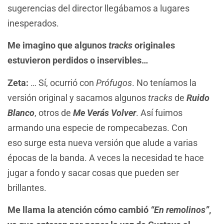
sugerencias del director llegábamos a lugares
inesperados.
Me imagino que algunos
tracks
originales
estuvieron perdidos o inservibles…
Zeta:
… Sí, ocurrió con
Prófugos
. No teníamos la
versión original y sacamos algunos
tracks
de
Ruido
Blanco
, otros de
Me Verás Volver
. Así fuimos
armando una especie de rompecabezas. Con
eso surge esta nueva versión que alude a varias
épocas de la banda. A veces la necesidad te hace
jugar a fondo y sacar cosas que pueden ser
brillantes.
Me llama la atención cómo cambió
“En remolinos”
,