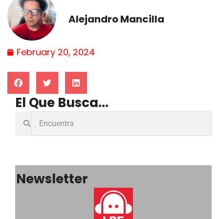
Alejandro Mancilla
February 20, 2024
El Que Busca...
Newsletter