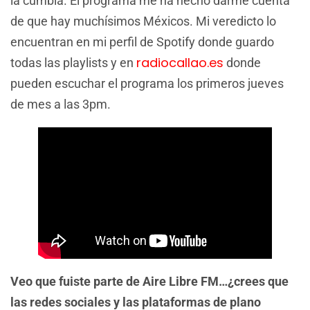
la cumbia. El programa me ha hecho darme cuenta
de que hay muchísimos Méxicos. Mi veredicto lo
encuentran en mi perfil de Spotify donde guardo
radiocallao.es
todas las playlists y en
donde
pueden escuchar el programa los primeros jueves
de mes a las 3pm.
Veo que fuiste parte de Aire Libre FM…¿crees que
las redes sociales y las plataformas de plano