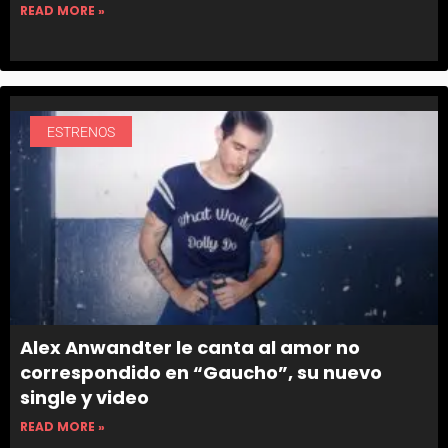
READ MORE »
ESTRENOS
Alex Anwandter le canta al amor no
correspondido en “Gaucho”, su nuevo
single y video
READ MORE »