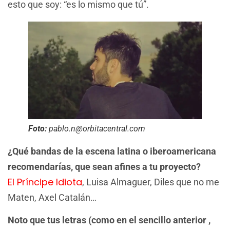
esto que soy: “es lo mismo que tú”.
Foto:
pablo.n@orbitacentral.com
¿Qué bandas de la escena latina o iberoamericana
recomendarías, que sean afines a tu proyecto?
El Príncipe Idiota
, Luisa Almaguer, Diles que no me
Maten, Axel Catalán…
Noto que tus letras (como en el sencillo anterior ,