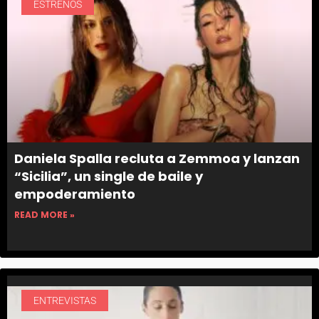
ESTRENOS
Daniela Spalla recluta a Zemmoa y lanzan
“Sicilia”, un single de baile y
empoderamiento
READ MORE »
ENTREVISTAS