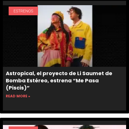
ESTRENOS
Astropical, el proyecto de Li Saumet de
Bomba Estéreo, estrena “Me Pasa
(Piscis)”
READ MORE »