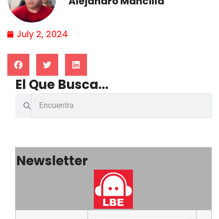
Alejandro Mancilla
July 2, 2024
El Que Busca...
Newsletter