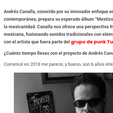
Andrés Canalla, conocido por su innovador enfoque 
contemporánea, prepara su esperado álbum “Mestizo”,
la mexicanidad. Canalla nos ofrece una perspectiva fre
mexicana, fusionando sonidos tradicionales con ele
grupo de punk Tu
con el artista que fuera parte del
¿Cuánto tiempo llevas con el proyecto de Andrés Can
Comencé en 2018 me parece, y bueno, son 6 años inte