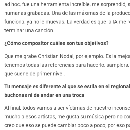
ad hoc, fue una herramienta increíble, me sorprendió,
humanas grabadas. Una de las máximas de la producc
funciona, ya no le muevas. La verdad es que la IA me r
terminar una canción.
¿Cómo compositor cuáles son tus objetivos?
Que me grabe Christian Nodal, por ejemplo. Es la mejo
tenemos todas las referencias para hacerlo, samplers
que suene de primer nivel.
Tu mensaje es diferente al que se estila en el region
buchonas ni de andar en una troca
Al final, todos vamos a ser víctimas de nuestro inconsc
mucho a esos artistas, me gusta su música pero no com
creo que eso se puede cambiar poco a poco; por eso p