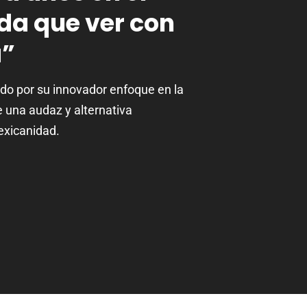
da que ver con
a”
do por su innovador enfoque en la
e una audaz y alternativa
mexicanidad.