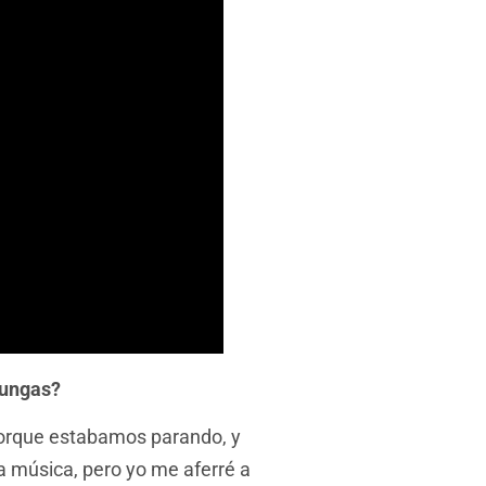
Tungas?
porque estabamos parando, y
 música, pero yo me aferré a