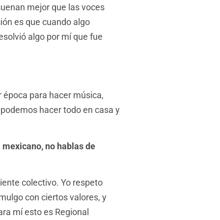
 suenan mejor que las voces
ión es que cuando algo
esolvió algo por mí que fue
r época para hacer música,
, podemos hacer todo en casa y
al mexicano, no hablas de
iente colectivo. Yo respeto
ulgo con ciertos valores, y
ara mí esto es Regional