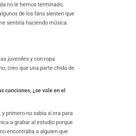
nda no le hemos terminado,
lgunos de los fans sienten que
me sentiría haciendo música
as juveniles y con ropa
o, creo que una parte chida de
us canciones, ¿se vale en el
 y primero no sabía si era para
ica a grabar al estudio porque
y no encontraba a alguien que