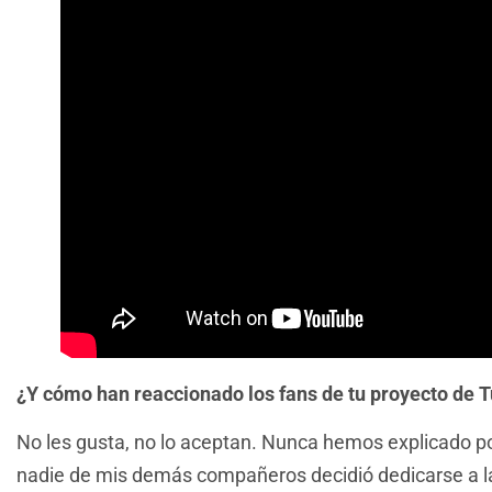
¿Y cómo han reaccionado los fans de tu proyecto de 
No les gusta, no lo aceptan. Nunca hemos explicado 
nadie de mis demás compañeros decidió dedicarse a la