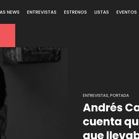
LAS NEWS
ENTREVISTAS
ESTRENOS
LISTAS
EVENTOS
ENTREVISTAS
PORTADA
,
Andrés Ca
cuenta qu
que llevab