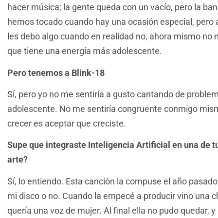
hacer música; la gente queda con un vacío, pero la ba
hemos tocado cuando hay una ocasión especial, pero a
les debo algo cuando en realidad no, ahora mismo no 
que tiene una energía más adolescente.
Pero tenemos a Blink-18
Sí, pero yo no me sentiría a gusto cantando de problem
adolescente. No me sentiría congruente conmigo mism
crecer es aceptar que creciste.
Supe que integraste Inteligencia Artificial en una de t
arte?
Sí, lo entiendo. Esta canción la compuse el año pasado,
mi disco o no. Cuando la empecé a producir vino una ch
quería una voz de mujer. Al final ella no pudo quedar, 