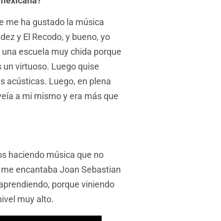
 mexicana?
e me ha gustado la música
ez y El Recodo, y bueno, yo
s una escuela muy chida porque
 un virtuoso. Luego quise
es acústicas. Luego, en plena
eía a mi mismo y era más que
os haciendo música que no
ue me encantaba Joan Sebastian
 aprendiendo, porque viniendo
nivel muy alto.