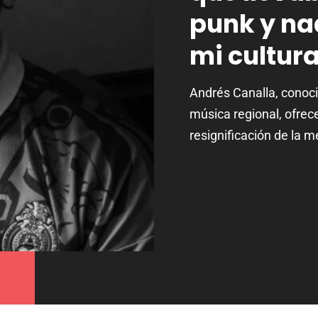
punk y na
mi cultur
Andrés Canalla, conoci
música regional, ofrec
resignificación de la 