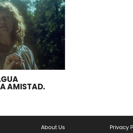
AGUA
A AMISTAD.
About Us
Privacy P