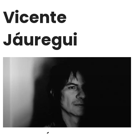
Vicente
Jáuregui