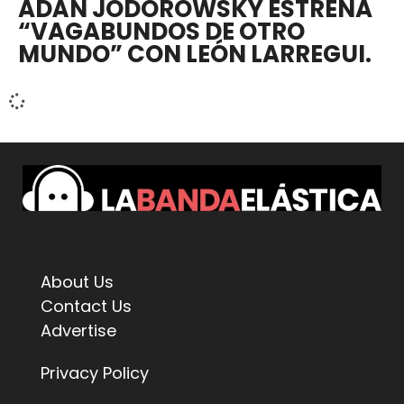
ADÁN JODOROWSKY ESTRENA
“VAGABUNDOS DE OTRO
MUNDO” CON LEÓN LARREGUI.
About Us
Contact Us
Advertise
Privacy Policy