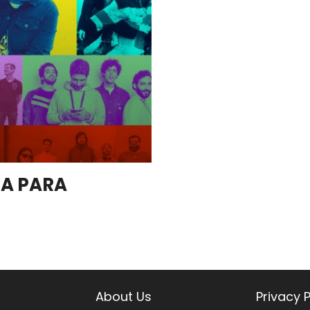
NA PARA
About Us
Privacy P