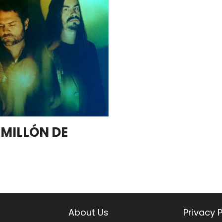
MILLÓN DE
About Us
Privacy P