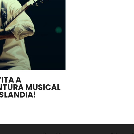
ITA A
NTURA MUSICAL
ISLANDIA!