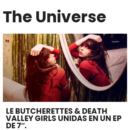
The Universe
LE BUTCHERETTES & DEATH
VALLEY GIRLS UNIDAS EN UN EP
DE 7″.