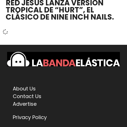
RED JESUS LANZA VERSIÓN
TROPICAL DE “HURT”, EL
CLÁSICO DE NINE INCH NAILS.
About Us
Contact Us
Advertise
Privacy Policy