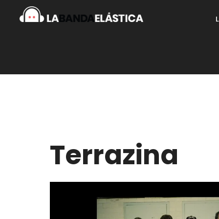
Terrazina