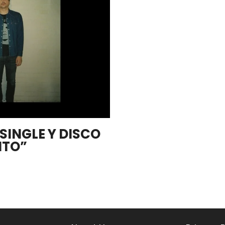
SINGLE Y DISCO
NTO”