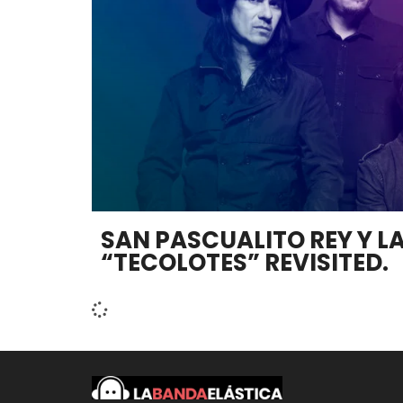
SAN PASCUALITO REY Y L
“TECOLOTES” REVISITED.