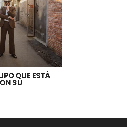
UPO QUE ESTÁ
ON SU