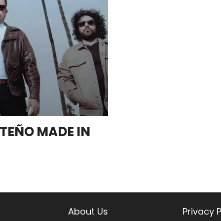
TEÑO MADE IN
About Us
Privacy P