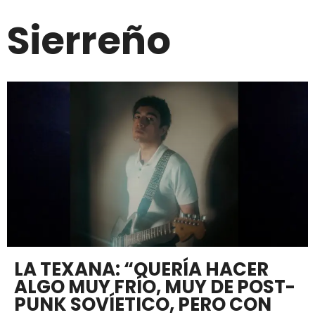
Sierreño
LA TEXANA: “QUERÍA HACER
ALGO MUY FRÍO, MUY DE POST-
PUNK SOVÍETICO, PERO CON