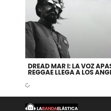
DREAD MAR I: LA VOZ AP
REGGAE LLEGA A LOS ANG