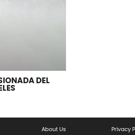
ASIONADA DEL
ELES
About Us
Privacy P