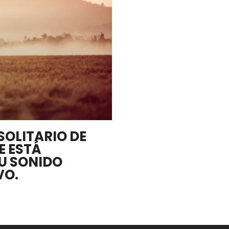
SOLITARIO DE
E ESTÁ
U SONIDO
VO.