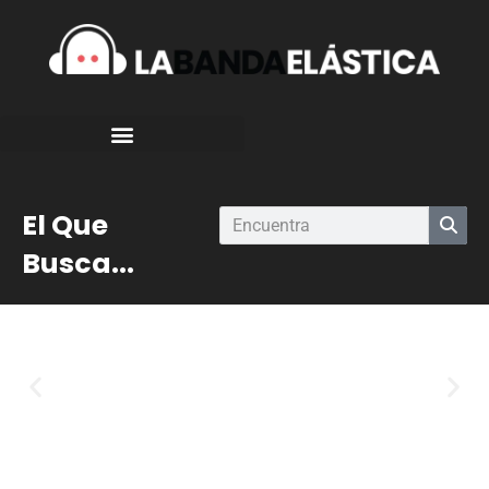
El Que
Busca...