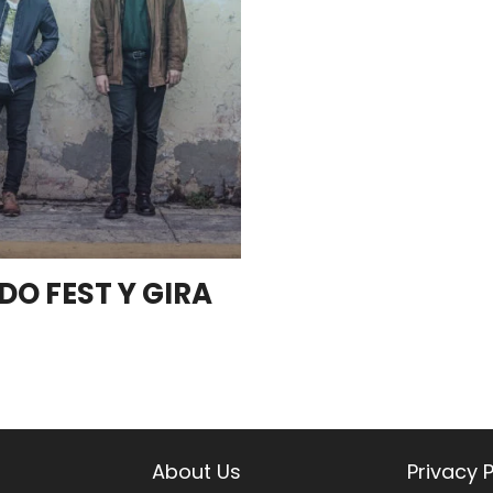
DO FEST Y GIRA
About Us
Privacy P