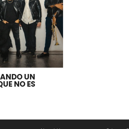
EANDO UN
QUE NO ES