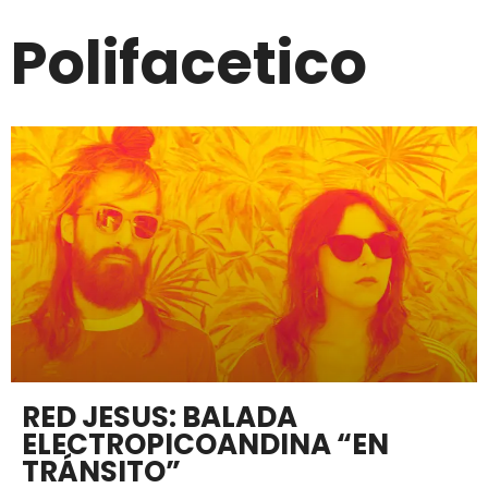
Polifacetico
RED JESUS: BALADA
ELECTROPICOANDINA “EN
TRÁNSITO”