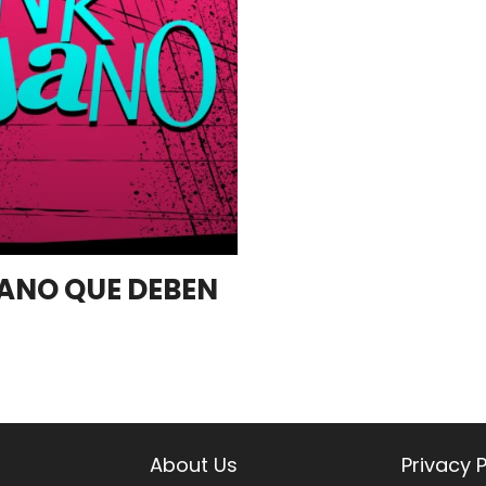
UANO QUE DEBEN
About Us
Privacy P