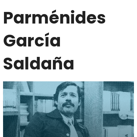
Parménides
García
Saldaña