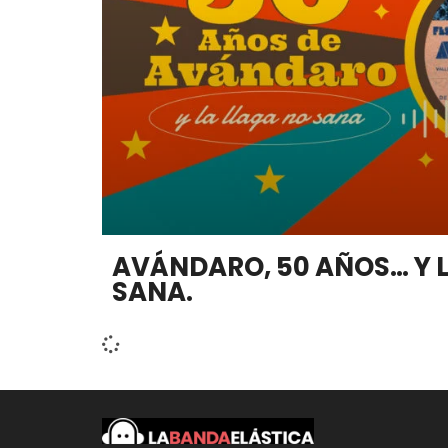
AVÁNDARO, 50 AÑOS… Y 
SANA.