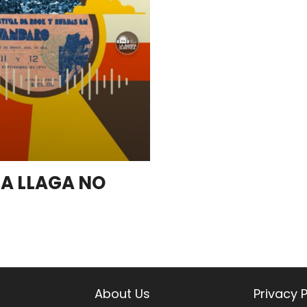
LA LLAGA NO
About Us
Privacy P