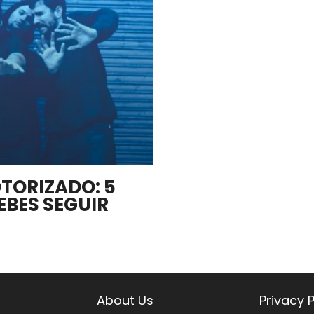
OTORIZADO: 5
EBES SEGUIR
About Us
Privacy P