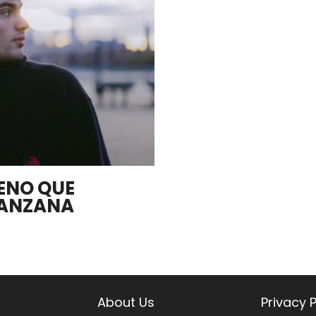
LENO QUE
MANZANA
About Us
Privacy P