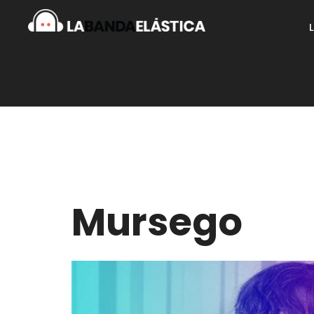
Mursego