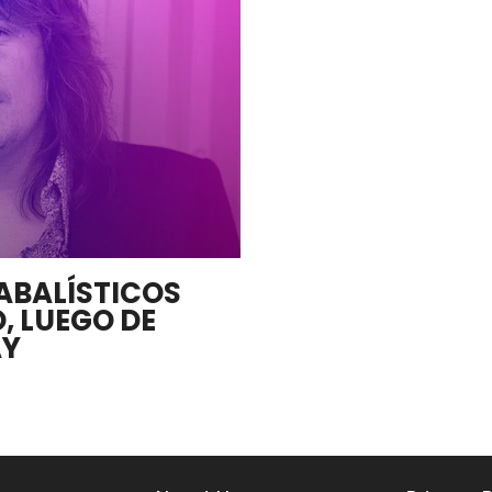
ABALÍSTICOS
, LUEGO DE
AY