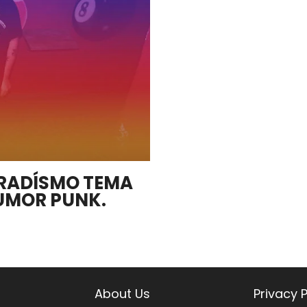
URADÍSMO TEMA
HUMOR PUNK.
About Us
Privacy P