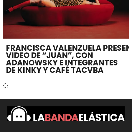
FRANCISCA VALENZUELA PRESE
VIDEO DE “JUAN”, CON
ADANOWSKY E INTEGRANTES
DE KINKY Y CAFÉ TACVBA