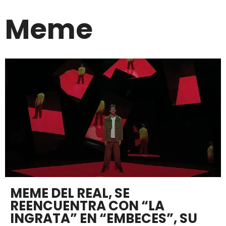
Meme
MEME DEL REAL, SE
REENCUENTRA CON “LA
INGRATA” EN “EMBECES”, SU