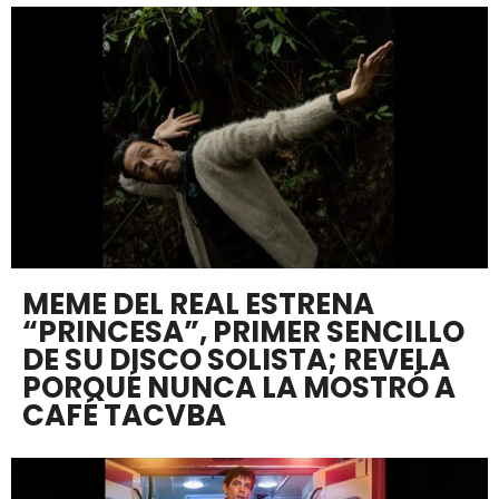
MEME DEL REAL ESTRENA
“PRINCESA”, PRIMER SENCILLO
DE SU DISCO SOLISTA; REVELA
PORQUÉ NUNCA LA MOSTRÓ A
CAFÉ TACVBA