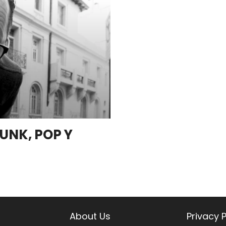
UNK, POP Y
About Us
Privacy P