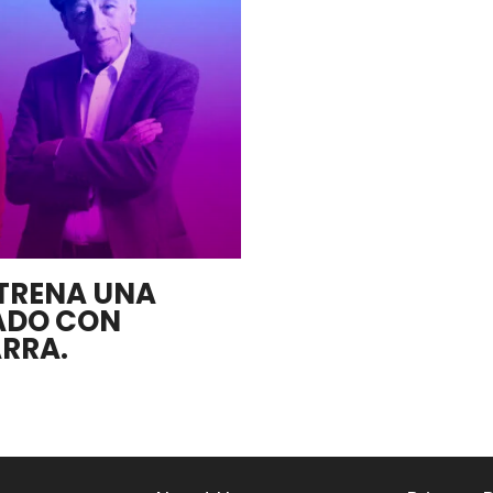
TRENA UNA
CADO CON
ARRA.